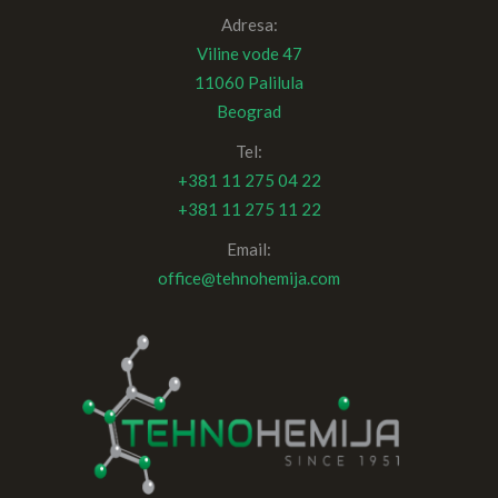
Adresa:
Viline vode 47
11060 Palilula
Beograd
Tel:
+381 11 275 04 22
+381 11 275 11 22
Email:
office@tehnohemija.com