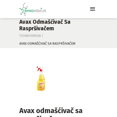
Avax Odmašćivač Sa
Raspršivačem
TEHNOHEMIJA
/
AVAX ODMAŠĆIVAČ SA RASPRŠIVAČEM
Avax odmašćivač sa